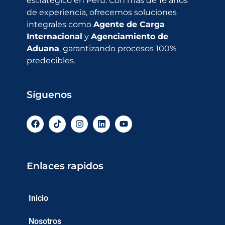
estratégico en Perú. Con más de 16 años
de experiencia, ofrecemos soluciones
integrales como
Agente de Carga
Internacional
y
Agenciamiento de
Aduana
, garantizando procesos 100%
predecibles.
Síguenos
Enlaces rapidos
Inicio
Nosotros