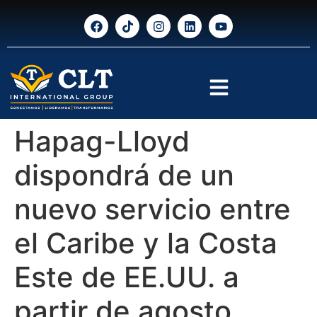
Hapag-Lloyd
dispondrá de un
nuevo servicio entre
el Caribe y la Costa
Este de EE.UU. a
partir de agosto