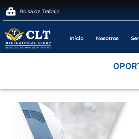
Bolsa de Trabajo
Inicio
Nosotros
Ser
OPOR