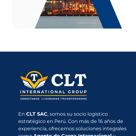
En
CLT SAC
, somos su socio logístico
estratégico en Perú. Con más de 16 años de
experiencia, ofrecemos soluciones integrales
como
Agente de Carga Internacional
y