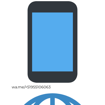
wa.me/+51955106063