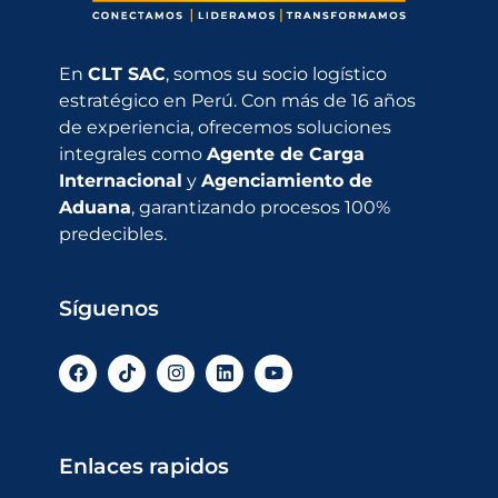
En
CLT SAC
, somos su socio logístico
estratégico en Perú. Con más de 16 años
de experiencia, ofrecemos soluciones
integrales como
Agente de Carga
Internacional
y
Agenciamiento de
Aduana
, garantizando procesos 100%
predecibles.
Síguenos
Enlaces rapidos