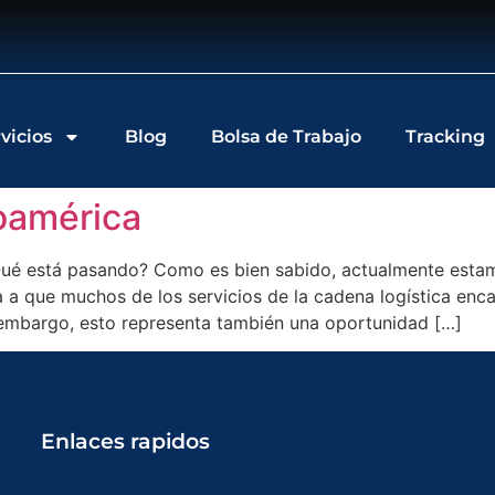
vicios
Blog
Bolsa de Trabajo
Tracking
noamérica
Qué está pasando? Como es bien sabido, actualmente estam
va a que muchos de los servicios de la cadena logística en
embargo, esto representa también una oportunidad […]
Enlaces rapidos